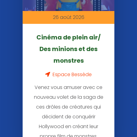
26 août 2026
Cinéma de plein air/
Des minions et des
monstres
Espace Bessède
Venez vous amuser avec ce
nouveau volet de la saga de
ces drôles de créatures qui
décident de conquérir
Hollywood en créant leur
propre film de monstres.