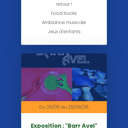
retour !
Food trucks
Ambiance musicale
Jeux d'enfants
Du 29/06
au 29/08/26
Exposition : "Barr Avel"