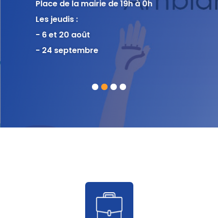
Place de la mairie de 19h à 0h
Les jeudis :
- 6 et 20 août
- 24 septembre
1
2
3
4
Accès
rapide