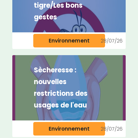
tigre/Les bons
gestes
Environnement
28/07/26
Sècheresse :
nouvelles
restrictions des
usages de l'eau
Environnement
28/07/26