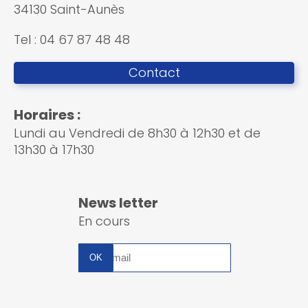
34130 Saint-Aunès
Tel : 04 67 87 48 48
Contact
Horaires :
Lundi au Vendredi de 8h30 à 12h30 et de
13h30 à 17h30
News letter
En cours
Inscription
à
la
newsletter