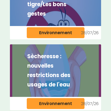
tigre/Les bons
gestes
Environnement
28/07/26
Sècheresse :
nouvelles
restrictions des
usages de l'eau
Environnement
28/07/26