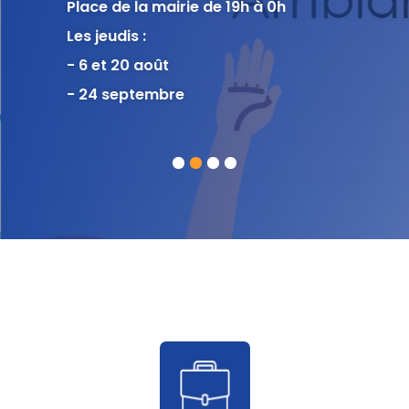
Place de la mairie de 19h à 0h
Les jeudis :
- 6 et 20 août
- 24 septembre
1
2
3
4
Accès
rapide