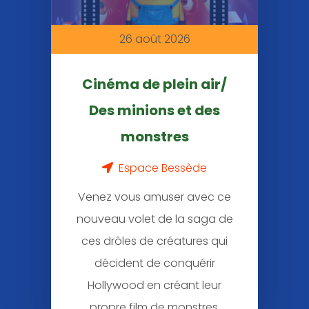
26 août 2026
Cinéma de plein air/
Des minions et des
monstres
Espace Bessède
Venez vous amuser avec ce
nouveau volet de la saga de
ces drôles de créatures qui
décident de conquérir
Hollywood en créant leur
propre film de monstres.