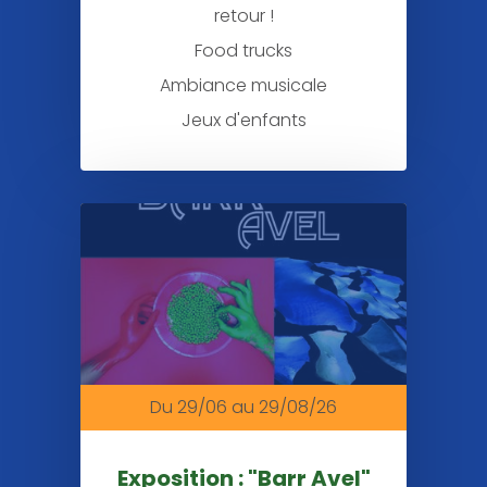
retour !
Food trucks
Ambiance musicale
Jeux d'enfants
Du 29/06
au 29/08/26
Exposition : "Barr Avel"