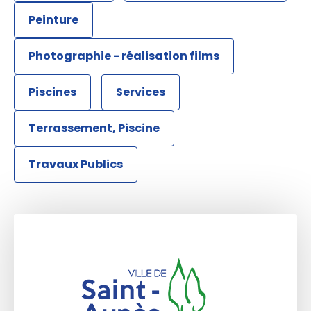
Peinture
Photographie - réalisation films
Piscines
Services
Terrassement, Piscine
Travaux Publics