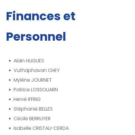
Finances et
Personnel
­Alain HUGUES
­Vuthaphavan CHEY
­Mylène JOURNET
­Patrice LOSSOUARN
­Hervé IFFRIG
­Stéphanie BELLES
­Cécile BERRUYER
­Isabelle CRISTAU-CERDA