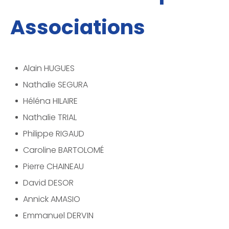
Associations
­Alain HUGUES
­Nathalie SEGURA
­Héléna HILAIRE
­Nathalie TRIAL
­Philippe RIGAUD
­Caroline BARTOLOMÉ
­Pierre CHAINEAU
­David DESOR
­Annick AMASIO
­Emmanuel DERVIN