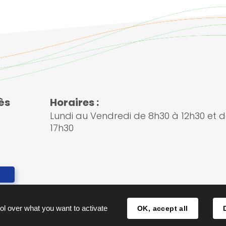
ès
Horaires :
Lundi au Vendredi de 8h30 à 12h30 et d
17h30
ol over what you want to activate
OK, accept all
ions légales
Traitement des don