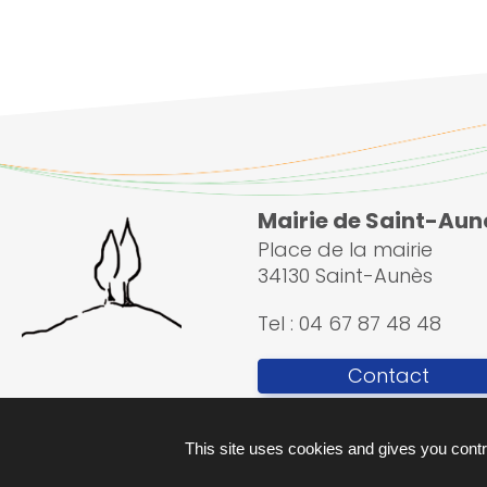
Mairie de Saint-Aun
Place de la mairie
34130 Saint-Aunès
Tel : 04 67 87 48 48
Contact
This site uses cookies and gives you contr
Plan du site
Ment