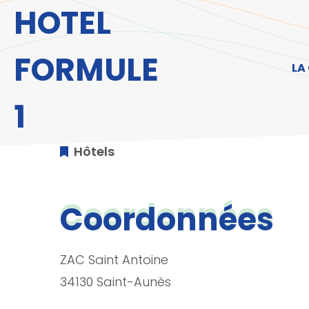
Aller au menu
Aller au contenu
A
HOTEL
FORMULE
LA
1
Hôtels
Coordonnées
ZAC Saint Antoine
34130 Saint-Aunès