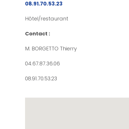
08.91.70.53.23
Hôtel/restaurant
Contact :
M. BORGETTO Thierry
04.67.87.36.06
08.91.70.53.23