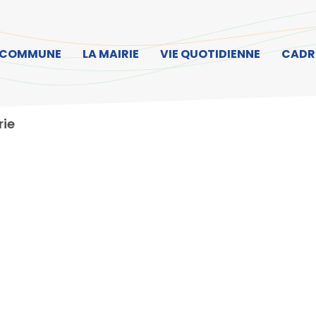
ller à la recherche
 COMMUNE
LA MAIRIE
VIE QUOTIDIENNE
CADRE
rie