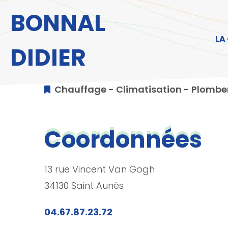
Aller au menu
Aller au contenu
A
BONNAL
LA
DIDIER
Chauffage - Climatisation - Plombe
Coordonnées
13 rue Vincent Van Gogh
34130 Saint Aunès
04.67.87.23.72