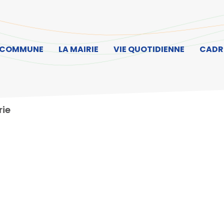
ller à la recherche
 COMMUNE
LA MAIRIE
VIE QUOTIDIENNE
CADRE
rie