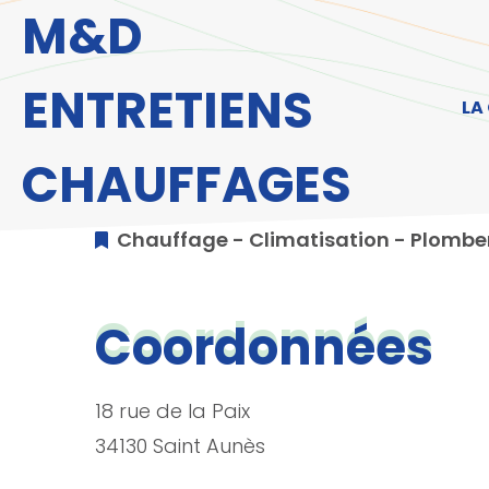
Aller au menu
Aller au contenu
A
M&D
ENTRETIENS
LA
CHAUFFAGES
Chauffage - Climatisation - Plombe
Coordonnées
18 rue de la Paix
34130 Saint Aunès