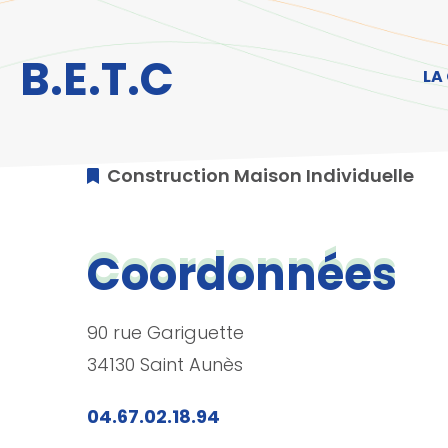
Aller au menu
Aller au contenu
A
B.E.T.C
LA
Construction Maison Individuelle
Coordonnées
90 rue Gariguette
34130 Saint Aunès
04.67.02.18.94