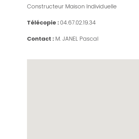
Constructeur Maison Individuelle
Télécopie :
04.67.02.19.34
Contact :
M. JANEL Pascal