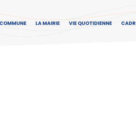
ller à la recherche
 COMMUNE
LA MAIRIE
VIE QUOTIDIENNE
CADRE