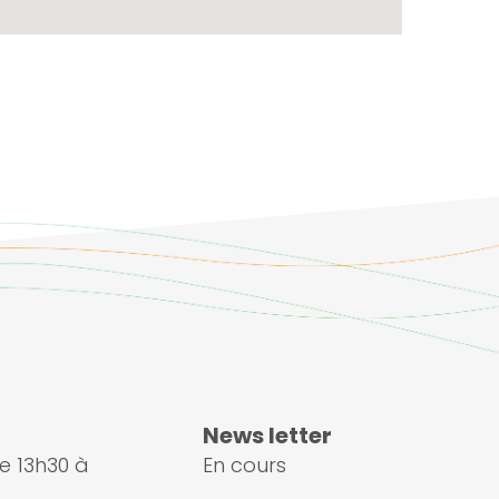
News letter
e 13h30 à
En cours