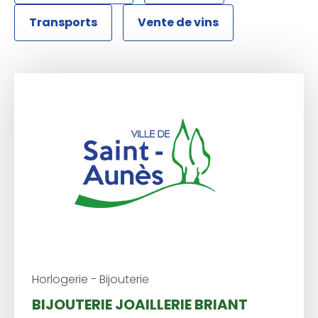
Transports
Vente de vins
Horlogerie - Bijouterie
BIJOUTERIE JOAILLERIE BRIANT