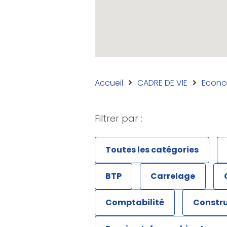
Accueil
CADRE DE VIE
Econo
Filtrer par :
Toutes les catégories
BTP
Carrelage
Comptabilité
Constru