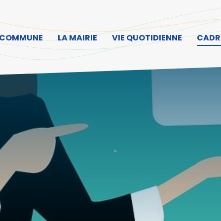
ller à la recherche
 COMMUNE
LA MAIRIE
VIE QUOTIDIENNE
CADRE