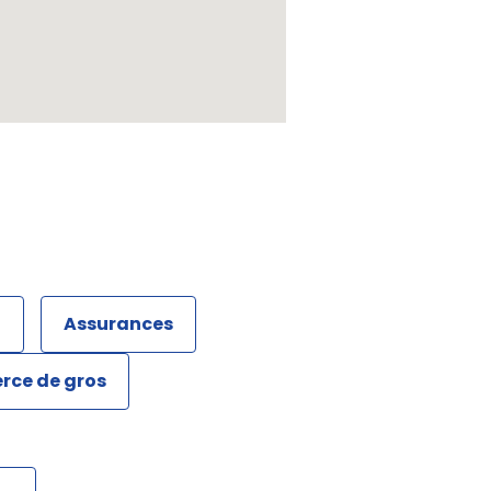
t
Assurances
ce de gros