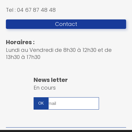
Tel : 04 67 87 48 48
Contact
Horaires :
Lundi au Vendredi de 8h30 à 12h30 et de
13h30 à 17h30
News letter
En cours
Inscription
à
la
newsletter