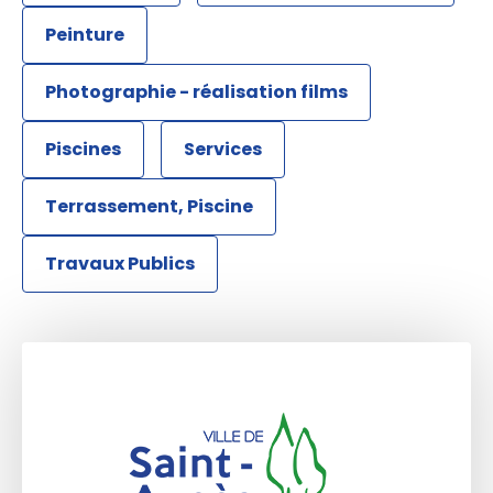
Peinture
Photographie - réalisation films
Piscines
Services
Terrassement, Piscine
Travaux Publics